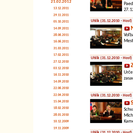
21.02.2012
Paed
13.12.2011
27.1
29.11.2011
Uhlik (31.12.2010 - Hosť)
05.10.2011
14.09.2011
Voľb
28.06.2011
Mest
16.06.2011
31.03.2011
17.02.2011
Uhlik (31.12.2010 - Hosť)
27.12.2010
03.12.2010
Urče
16.11.2010
zasa
14.09.2010
22.06.2010
22.04.2010
Uhlik (31.12.2010 - Hosť)
15.04.2010
18.02.2010
Schv
Mich
28.01.2010
Kame
10.12.2009
19.11.2009
Uhlik (31.12.2010 - Hosť)