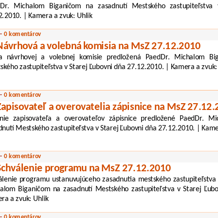
Dr. Michalom Biganičom na zasadnutí Mestského zastupiteľstva 
2.2010. | Kamera a zvuk: Uhlik
 -
0 komentárov
Návrhová a volebná komisia na MsZ 27.12.2010
a návrhovej a volebnej komisie predložená PaedDr. Michalom Bi
ského zastupiteľstva v Starej Ľubovni dňa 27.12.2010. | Kamera a zvuk:
 -
0 komentárov
Zapisovateľ a overovatelia zápisnice na MsZ 27.12
nie zapisovateľa a overovateľov zápisnice predložené PaedDr. M
dnutí Mestského zastupiteľstva v Starej Ľubovni dňa 27.12.2010. | Kame
 -
0 komentárov
Schválenie programu na MsZ 27.12.2010
álenie programu ustanuvujúceho zasadnutia mestského zastupiteľstva
alom Biganičom na zasadnutí Mestského zastupiteľstva v Starej Ľubo
ra a zvuk: Uhlik
 -
0 komentárov