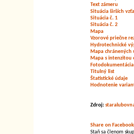
Text zámeru
Situácia širších vz
Situácia č. 1
Situácia č. 2
Mapa
Vzorové priečne re
Hydrotechnické vý
Mapa chránených 
Mapa s intenzitou
Fotodokumentácia
Titulný list
Štatistické údaje
Hodnotenie varian
Zdroj:
staralubovn
Share on Facebook
Staň sa členom sku