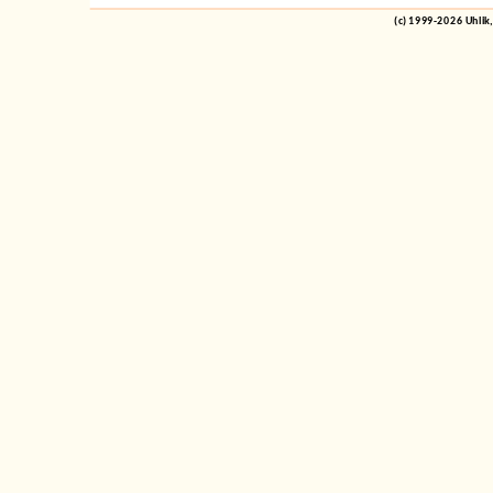
(c) 1999-2026 Uhlik,